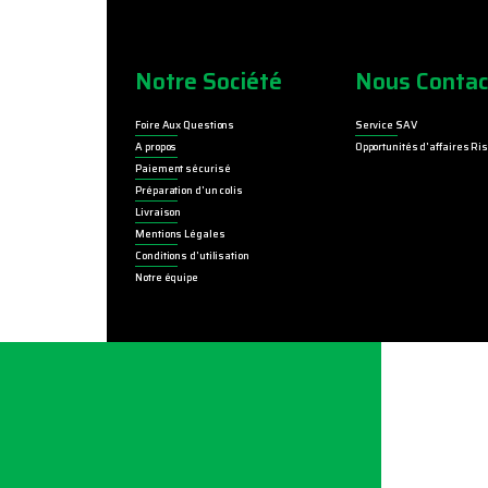
Notre Société
Nous Contac
Foire Aux Questions
Service SAV
A propos
Opportunités d'affaires Ri
Paiement sécurisé
Préparation d'un colis
Livraison
Mentions Légales
Conditions d'utilisation
Notre équipe