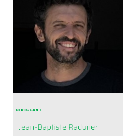
DIRIGEANT
Jean-Baptiste Radurier