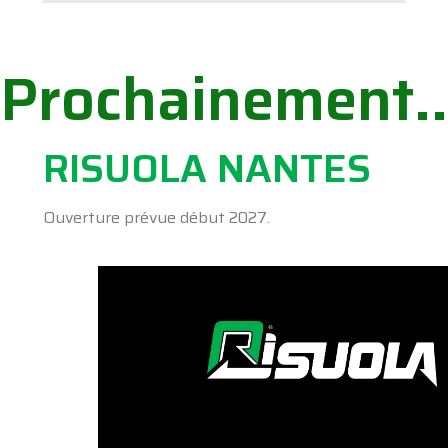
Prochainement..
RISUOLA NANTES
Ouverture prévue début 2027.